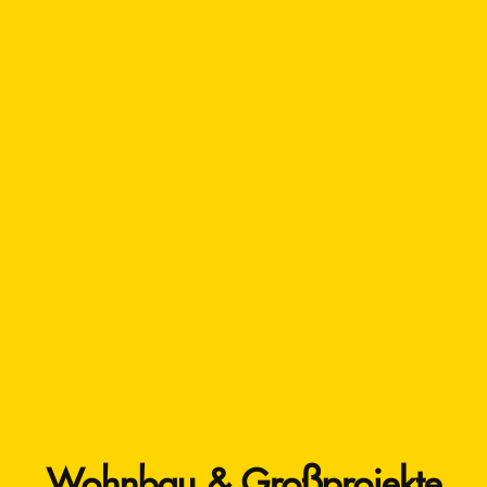
Wohnbau & Großprojekte