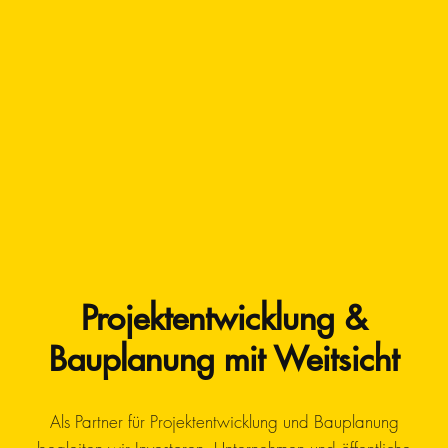
Projektentwicklung &
Bauplanung mit Weitsicht
Als Partner für Projektentwicklung und Bauplanung